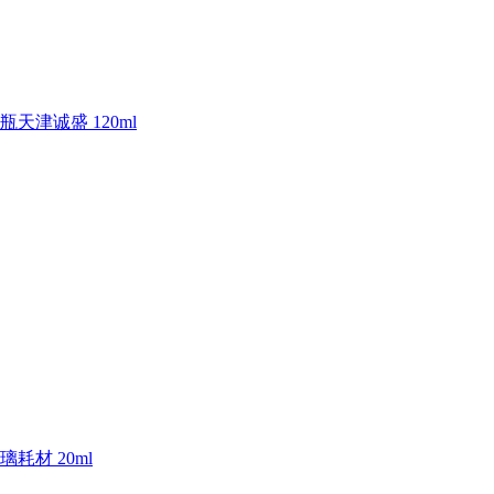
津诚盛 120ml
璃耗材 20ml