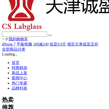
>
0
我的购物车
iPhone 7
平板电脑
200减100
低至9.9元
领百元券低至五折
全部商品分类
Loading...
首页
特惠精选
新品上架
新闻中心
热门专题
品牌列表
热卖
推荐