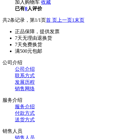
加入购物车
收藏
已有
0
人评价
共2条记录，第1/1页
首 页
上一页
1
末页
正品保障，提供发票
7天无理由退换货
7天免费换货
满500元包邮
公司介绍
公司介绍
联系方式
发展历程
销售网络
服务介绍
服务介绍
付款方式
送货方式
销售人员
销售人员