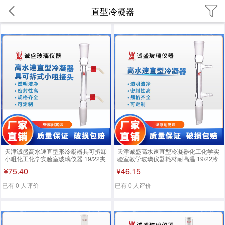
直型冷凝器
天津诚盛高水速直型形冷凝器具可拆卸
天津诚盛高水速直型冷凝器化工化学实
小咀化工化学实验室玻璃仪器 19/22夹
验室教学玻璃仪器耗材耐高温 19/22冷
层长度200
凝长度：200mm
¥75.40
¥46.15
已有 0 人评价
已有 0 人评价